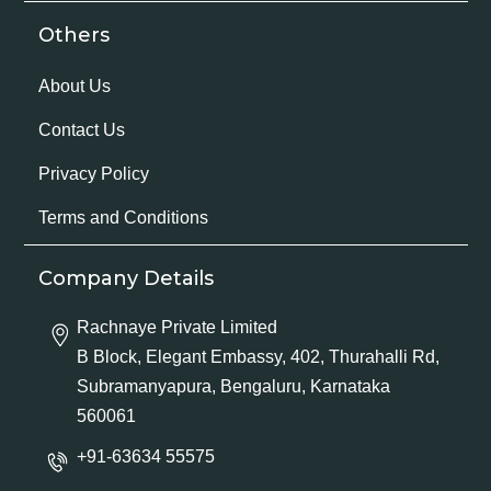
Others
About Us
Contact Us
Privacy Policy
Terms and Conditions
Company Details
Rachnaye Private Limited
B Block, Elegant Embassy, 402, Thurahalli Rd,
Subramanyapura, Bengaluru, Karnataka
560061
+91-63634 55575