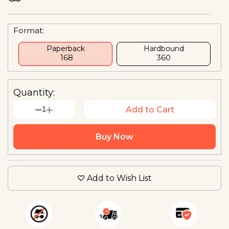
Format:
Paperback
Hardbound
₹ 168
₹360
Quantity:
1
Add to Cart
Buy Now
Add to Wish List