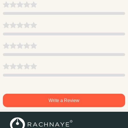
Write a Review