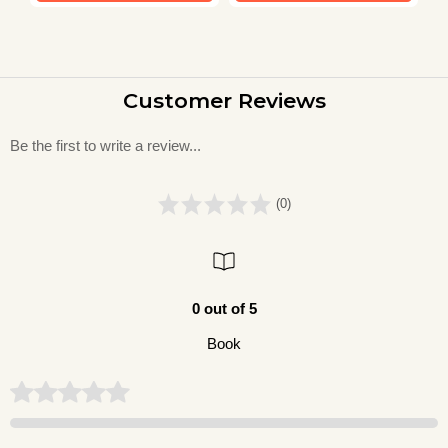
Customer Reviews
Be the first to write a review...
(0)
0 out of 5
Book