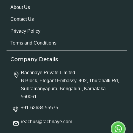
About Us
Contact Us
Privacy Policy
Terms and Conditions
Company Details
Rachnaye Private Limited
B Block, Elegant Embassy, 402, Thurahalli Rd,
Subramanyapura, Bengaluru, Karnataka
560061
+91-63634 55575
reachus@rachnaye.com