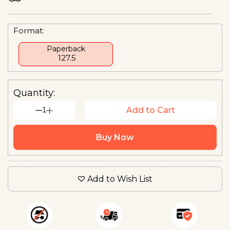
Format:
Paperback
₹ 127.5
Quantity:
1
Add to Cart
Buy Now
Add to Wish List