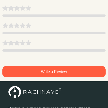
Write a Review