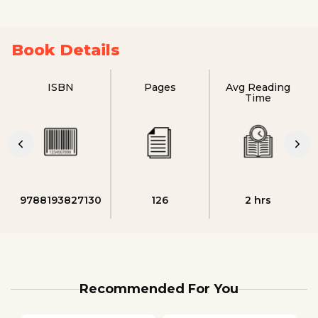
Book Details
ISBN
Pages
Avg Reading
Time
9788193827130
126
2 hrs
Recommended For You