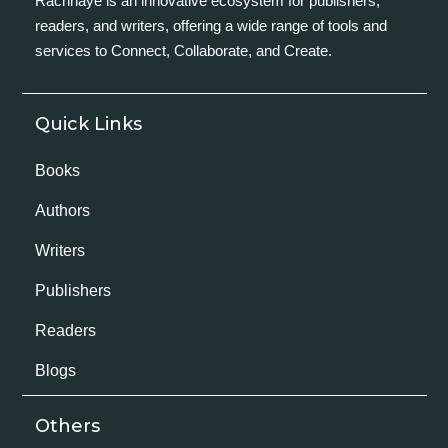
Rachnaye is an innovative ecosystem for publishers,
readers, and writers, offering a wide range of tools and
services to Connect, Collaborate, and Create.
Quick Links
Books
Authors
Writers
Publishers
Readers
Blogs
Others