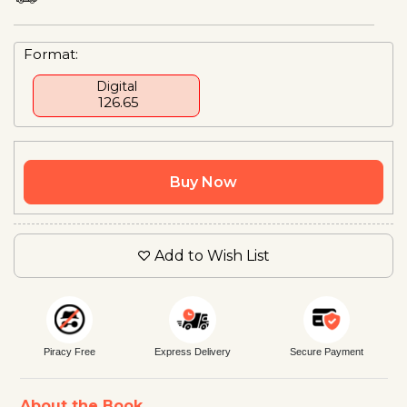
Format:
Digital
₹ 126.65
Buy Now
Add to Wish List
Piracy Free
Express Delivery
Secure Payment
About the Book