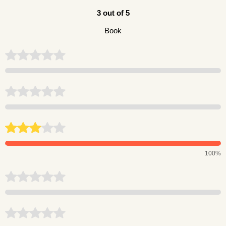
3 out of 5
Book
100%