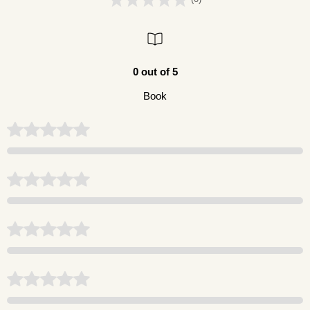
0 out of 5
Book