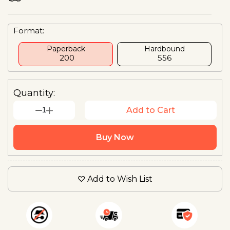
Format:
Paperback
Hardbound
₹ 200
₹556
Quantity:
1
Add to Cart
Buy Now
Add to Wish List