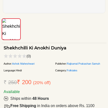
Shekhchilli Ki Anokhi Duniya
(0)
Author:
Ashok Maheshwari
Publisher:
Rajkamal Prakashan Samuh
Language:
Hindi
Category:
Folktales
₹ 200
₹
250
(20% off)
Available
Ships within
48 Hours
Free Shipping
in India on orders above Rs. 1100