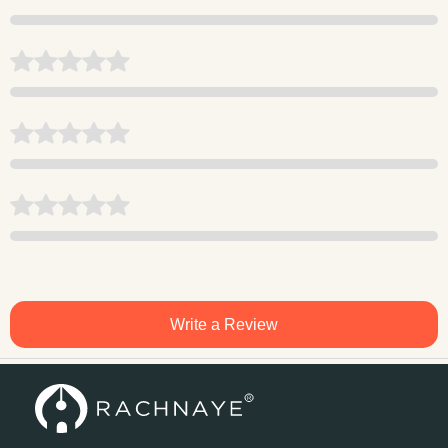
Write a Review