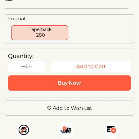
Format:
Paperback
₹ 280
Quantity:
1
Add to Cart
Buy Now
Add to Wish List