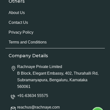
Others
About Us
Contact Us
Privacy Policy
Terms and Conditions
Company Details
Rachnaye Private Limited
B Block, Elegant Embassy, 402, Thurahalli Rd,
Subramanyapura, Bengaluru, Karnataka
560061
+91-63634 55575
reachus@rachnaye.com