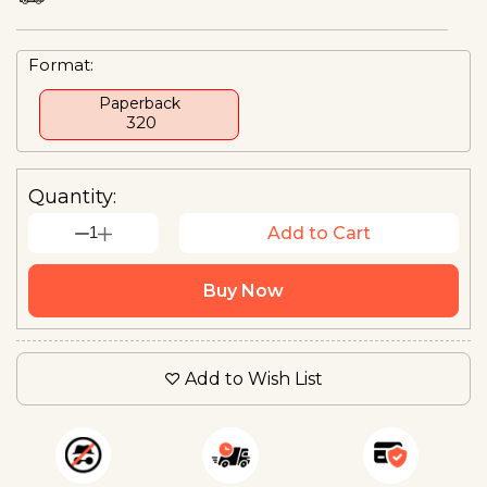
Format:
Paperback
₹ 320
Quantity:
1
Add to Cart
Buy Now
Add to Wish List