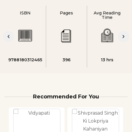
ISBN
Pages
Avg Reading
Time
9788180312465
396
13 hrs
Recommended For You