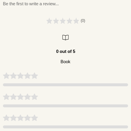
Be the first to write a review...
(0)
0 out of 5
Book