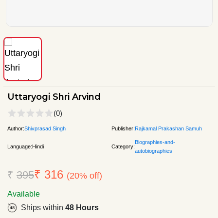
Uttaryogi Shri Arvind
(0)
Author:
Shivprasad Singh
Publisher:
Rajkamal Prakashan Samuh
Biographies-and-
Language:
Hindi
Category:
autobiographies
₹ 316
₹
395
(20% off)
Available
Ships within
48 Hours