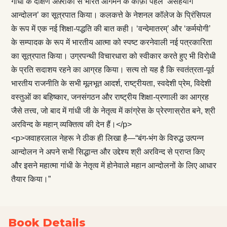
गांधी के दक्षिण अफ़्रीका से भारत आगमन के काफ़ी पहले ‘असहयोग
आन्दोलन’ का सूत्रपात किया। कलकत्ते के नेशनल कॉलेज के प्रिंसिपल
के रूप में एक नई शिक्षा-पद्धति की बात कही। ‘वन्देमातरम्’ और ‘कर्मयोगी’
के सम्पादक के रूप में भारतीय आत्मा को स्पष्ट करनेवाली नई पत्रकारिता
का सूत्रपात किया। उग्रपन्थी विचारधारा को स्वीकार करते हुए भी विरोधी
के प्रति सदाशय रहने का आग्रह किया। सत्य तो यह है कि स्वतंत्रता-पूर्व
भारतीय राजनीति के सभी मूलभूत आदर्श, राष्ट्रीयता, स्वदेशी प्रेम, विदेशी
वस्तुओं का बहिष्कार, जनसंगठन और राष्ट्रीय शिक्षा-प्रणाली का आग्रह
जैसे तत्त्व, जो बाद में गांधी जी के नेतृत्व में कांग्रेस के प्रेरणास्रोत बने, श्री
अरविन्द के महान् व्यक्तित्व की देन हैं।</p>
<p>जवाहरलाल नेहरू ने ठीक ही लिखा है—“बंग-भंग के विरुद्ध उत्पन्न
आन्दोलन ने अपने सभी सिद्धान्त और उद्देश्य श्री अरविन्द से प्राप्त किए
और इसने महात्मा गांधी के नेतृत्व में होनेवाले महान आन्दोलनों के लिए आधार
तैयार किया।”
Book Details