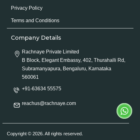
Privacy Policy
Terms and Conditions
Company Details
Rachnaye Private Limited
B Block, Elegant Embassy, 402, Thurahalli Rd,
Subramanyapura, Bengaluru, Karnataka
560061
+91-63634 55575
reachus@rachnaye.com
Copyright © 2026. All rights reserved.