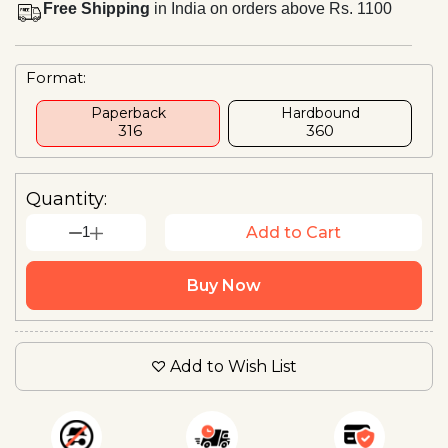
Free Shipping
in India on orders above Rs. 1100
Format:
Paperback
Hardbound
₹ 316
₹360
Quantity:
1
Add to Cart
Buy Now
Add to Wish List