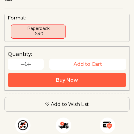
Format:
Paperback
₹ 640
Quantity:
1
Add to Cart
Buy Now
Add to Wish List