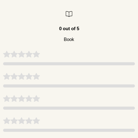
0 out of 5
Book