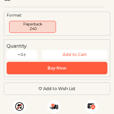
Format:
Paperback
₹ 240
Quantity:
1
Add to Cart
Buy Now
Add to Wish List