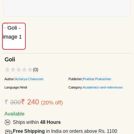
Goli
(0)
Author:
Acharya Chatursen
Publisher:
Prabhat Prakashan
Language:
Hindi
Category:
Academics-and-references
₹ 240
₹
300
(20% off)
Available
Ships within
48 Hours
Free Shipping
in India on orders above Rs. 1100