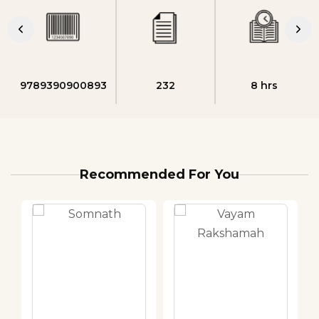
9789390900893
232
8 hrs
Recommended For You