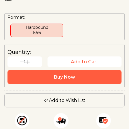
Format:
Hardbound
₹556
Quantity:
1
Add to Cart
Buy Now
Add to Wish List