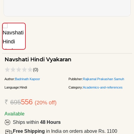
Navshati Hindi Vyakaran
(0)
Author:
Badrinath Kapoor
Publisher:
Rajkamal Prakashan Samuh
Language:
Hindi
Category:
Academics-and-references
556
₹
695
(20% off)
Available
Ships within
48 Hours
Free Shipping
in India on orders above Rs. 1100