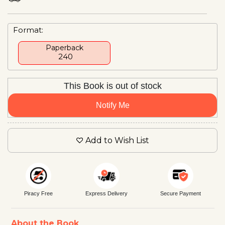
Format:
Paperback
₹ 240
This Book is out of stock
Notify Me
Add to Wish List
Piracy Free
Express Delivery
Secure Payment
About the Book