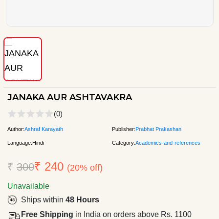
JANAKA AUR ASHTAVAKRA
(0)
Author:
Ashraf Karayath
Publisher:
Prabhat Prakashan
Language:
Hindi
Category:
Academics-and-references
₹ 240
₹
300
(20% off)
Unavailable
Ships within
48 Hours
Free Shipping
in India on orders above Rs. 1100