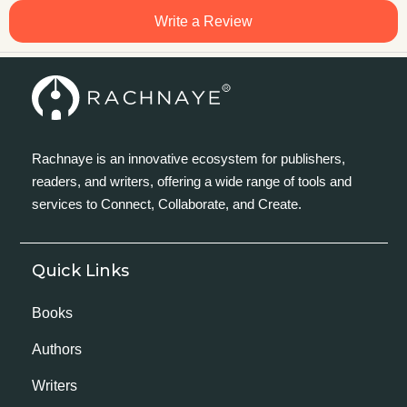
Write a Review
Rachnaye is an innovative ecosystem for publishers,
readers, and writers, offering a wide range of tools and
services to Connect, Collaborate, and Create.
Quick Links
Books
Authors
Writers