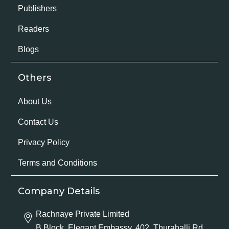
Publishers
Readers
Blogs
Others
About Us
Contact Us
Privacy Policy
Terms and Conditions
Company Details
Rachnaye Private Limited
B Block, Elegant Embassy, 402, Thurahalli Rd,