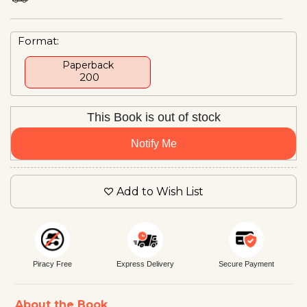
Format:
Paperback
₹ 200
This Book is out of stock
Notify Me
Add to Wish List
Piracy Free
Express Delivery
Secure Payment
About the Book