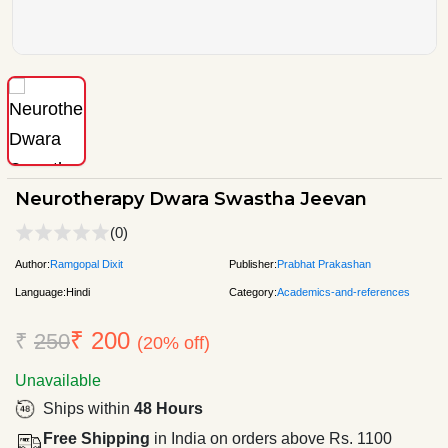
Neurotherapy Dwara Swastha Jeevan
(0)
Author:
Ramgopal Dixit
Publisher:
Prabhat Prakashan
Language:
Hindi
Category:
Academics-and-references
₹ 200
₹
250
(20% off)
Unavailable
Ships within
48 Hours
Free Shipping
in India on orders above Rs. 1100