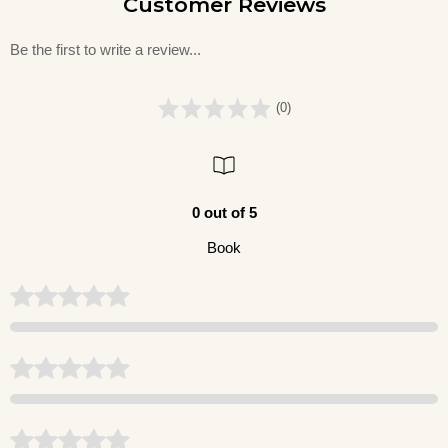
Customer Reviews
Be the first to write a review...
(0)
0 out of 5
Book