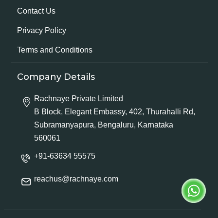
Contact Us
Privacy Policy
Terms and Conditions
Company Details
Rachnaye Private Limited
B Block, Elegant Embassy, 402, Thurahalli Rd,
Subramanyapura, Bengaluru, Karnataka
560061
+91-63634 55575
reachus@rachnaye.com