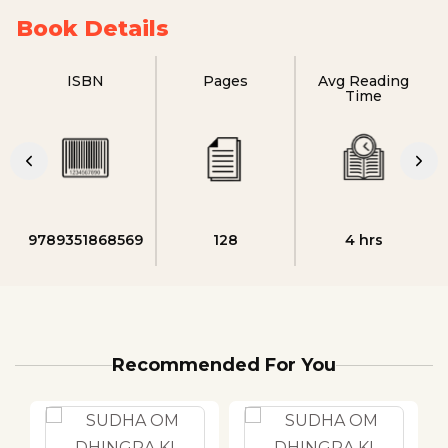
Book Details
ISBN
Pages
Avg Reading
Time
9789351868569
128
4 hrs
Recommended For You