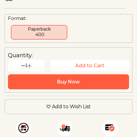
Format:
Paperback
₹ 400
Quantity:
1
Add to Cart
Buy Now
Add to Wish List