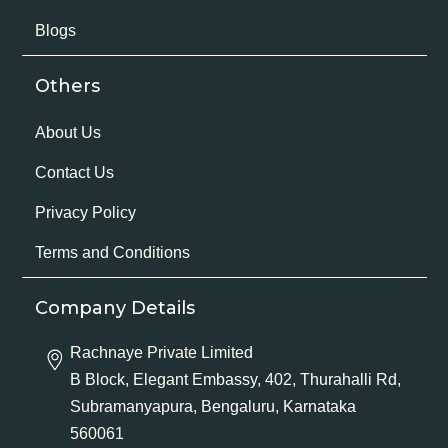
Blogs
Others
About Us
Contact Us
Privacy Policy
Terms and Conditions
Company Details
Rachnaye Private Limited
B Block, Elegant Embassy, 402, Thurahalli Rd,
Subramanyapura, Bengaluru, Karnataka
560061