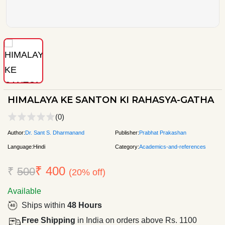
HIMALAYA KE SANTON KI RAHASYA-GATHA
(0)
Author:
Dr. Sant S. Dharmanand
Publisher:
Prabhat Prakashan
Language:
Hindi
Category:
Academics-and-references
₹ 400
₹
500
(20% off)
Available
Ships within
48 Hours
Free Shipping
in India on orders above Rs. 1100