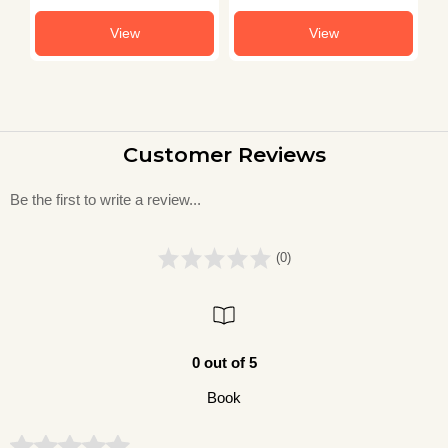
View
View
Customer Reviews
Be the first to write a review...
(0)
0 out of 5
Book