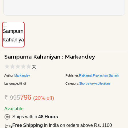
Sampurna Kahaniyan : Markandey
(0)
Author:
Markandey
Publisher:
Rajkamal Prakashan Samuh
Language:
Hindi
Category:
Short-story-collections
796
₹
995
(20% off)
Available
Ships within
48 Hours
Free Shipping
in India on orders above Rs. 1100