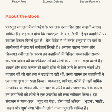
Piracy Free
Express Delivery
Secure Payment
About the Book
प्रस्तुत संकलन में मार्कण्डेय के अब तक प्रकाशित सात कहानी-संग्रह
शामिल हैं। कहना न होगा कि स्वतंत्रता के बाद लिखी गई इन कहानियों पर
व्यापक विचार-विमर्श हुआ है। देश-विदेश में भी इनके अनुवादों पर वहाँ के
आलोचकों ने लेख एवं समीक्षाएँ लिखी हैं। अत्यन्त सहज वाचन और
शिल्पगत नवीनता के कारण इन कहानियों में चिन्हित समकालीन सन्दर्भ
भारतीय जीवन की वास्तविकताओं को लोगों के सामने ला खड़ा करते हैं।
आदर्श और बाह्य मान्यताओं वाली दृष्टि से देखे जाने के कारण संघर्ष और
बदलाव की जो बातें हवा में उठाई जा रही थीं, उनके सामने इन कहानियों ने
एक नया दृश्य ला खड़ा किया। अन्धकार, अशिक्षा, ग़रीबी ही नहीं धार्मिक
अन्धविश्वास, शोषण और अनाचार के परिवेश को उजागर करने के कारण
इन कहानियों को लोगों ने एक उपलब्धि की तरह स्वीकार किया। इस
संकलन में ‘पान-फूल’, ‘महुए का पेड़‘, ‘हंसा जाई अकेला’, ‘भूदान’, ‘माही’,
‘सहज और शुभ’ तथा ‘बीच के लोग’ नामक पुस्तकें शामिल हैं।