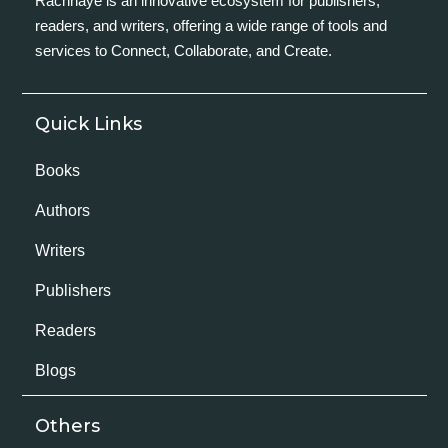
Rachnaye is an innovative ecosystem for publishers,
readers, and writers, offering a wide range of tools and
services to Connect, Collaborate, and Create.
Quick Links
Books
Authors
Writers
Publishers
Readers
Blogs
Others