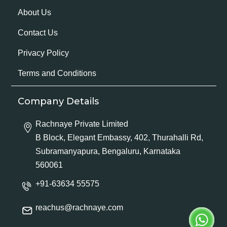
About Us
Contact Us
Privacy Policy
Terms and Conditions
Company Details
Rachnaye Private Limited
B Block, Elegant Embassy, 402, Thurahalli Rd,
Subramanyapura, Bengaluru, Karnataka
560061
+91-63634 55575
reachus@rachnaye.com