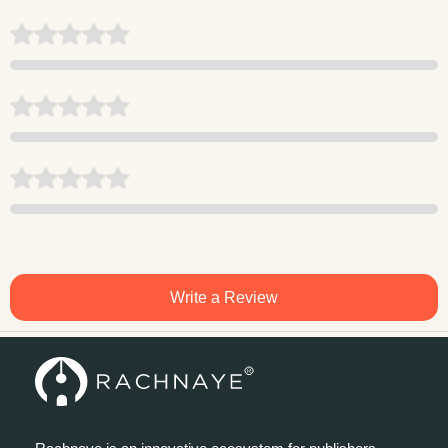
Write a Review