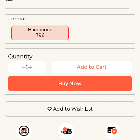
Format:
Hardbound
₹796
Quantity:
1
Add to Cart
Buy Now
Add to Wish List