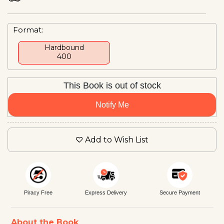
Format:
Hardbound
₹400
This Book is out of stock
Notify Me
Add to Wish List
Piracy Free
Express Delivery
Secure Payment
About the Book