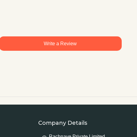
Write a Review
Company Details
Rachnaye Private Limited