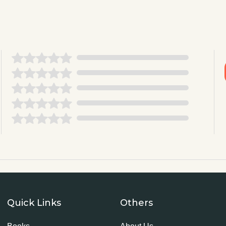
Quick Links
Others