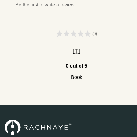
Be the first to write a review...
(0)
0 out of 5
Book