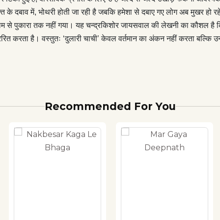
बल्कि उन रास्तों को भी रेखांकित करता चलता है जो हमारे समाज को इच्छित
्त के दबाव में, भोथरी होती जा रही है जबकि हमेशा से दबाए गए लोग अब मुखर हो र
ने वाला है। एक अत्यन्त पठनीय और संग्रहणीय कृति।
उनके नाम से पुकारा तक नहीं गया। यह चन्द्रकिशोर जायसवाल की लेखनी का कौशल है क
रेरित करता है। वस्तुतः ‘दुलारी चाची’ केवल वर्तमान का अंकन नहीं करता बल्कि उ
Recommended For You