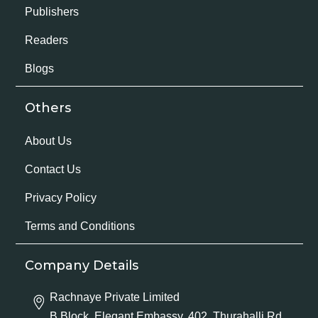
Publishers
Readers
Blogs
Others
About Us
Contact Us
Privacy Policy
Terms and Conditions
Company Details
Rachnaye Private Limited
B Block, Elegant Embassy, 402, Thurahalli Rd,