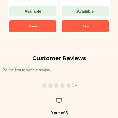
Available
Available
View
View
Customer Reviews
Be the first to write a review...
(0)
0 out of 5