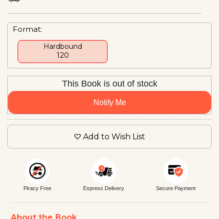
Format:
Hardbound
₹120
This Book is out of stock
Notify Me
Add to Wish List
Piracy Free
Express Delivery
Secure Payment
About the Book