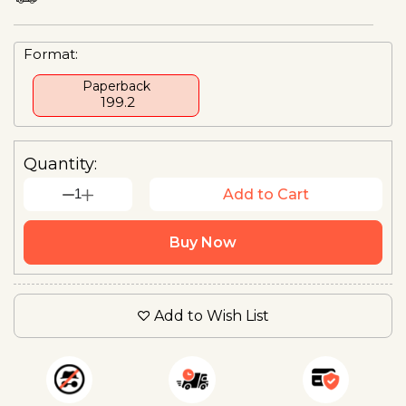
Format:
Paperback
₹ 199.2
Quantity:
1
Add to Cart
Buy Now
Add to Wish List