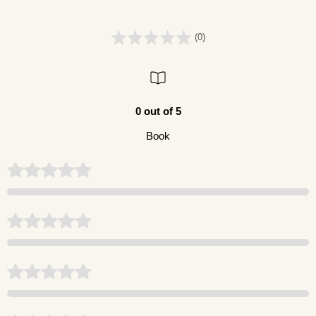
(0)
0 out of 5
Book