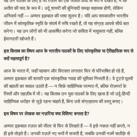
यह उन पाठकों के लिए है जो ग़ज़ल को एक जीवित विधा के रूप में देखते हैं, न कि
अतीत की याद के रूप में। उर्दू शायरी की बुनियादी समझ सहायक होगी, लेकिन
अनिवार्य नहीं — अम्मार इक़बाल की भाषा सुलभ है। यदि आप समकालीन भारतीय
जीवन में सांस्कृतिक स्मृति के संघर्ष में रुचि रखते हैं, तो यह संग्रह आपसे सीधे बात
करेगा। यह उन लोगों को भी आकर्षित करेगा जो कविता में भावुकता नहीं, बल्कि
ईमानदारी खोजते हैं।
इस किताब का विषय आज के भारतीय पाठकों के लिए सांस्कृतिक या ऐतिहासिक रूप से
क्यों महत्वपूर्ण है?
आज के भारत में, जहाँ पहचान और विरासत लगातार फिर से परिभाषित हो रहे हैं,
अम्मार इक़बाल की शायरी एक सांस्कृतिक गवाह की भूमिका निभाती है। वे टूटते मूल्यों
की बहाली का सवाल उठाते हैं — न सिर्फ़ साहित्यिक परम्परा में, बल्कि रोज़मर्रा के
रिश्तों और तहज़ीब में भी। यह किताब उन युवा पाठकों के लिए ख़ास है जो उर्दू-हिन्दी
साहित्यिक धरोहर से जुड़े रहना चाहते हैं, बिना उसे संग्रहालय की वस्तु बनाए।
इस विषय पर लेखक का नज़रिया क्या विशिष्ट बनाता है?
अम्मार इक़बाल ग़ज़ल को भीतर से फिर से लिखते हैं — वे इसे नकल नहीं करते, न
ही इसे तोड़ते हैं। उनकी ग़ज़लें नए रूपों में सजती हैं, जबकि उनकी नज़्में सलीक़े से