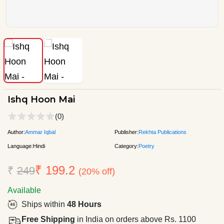
Ishq Hoon Mai
(0)
Author:
Ammar Iqbal
Publisher:
Rekhta Publications
Language:
Hindi
Category:
Poetry
₹ 199.2
₹
249
(20% off)
Available
Ships within
48 Hours
Free Shipping
in India on orders above Rs. 1100