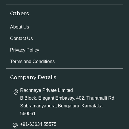
Others
About Us
Contact Us
Privacy Policy
Terms and Conditions
Company Details
Rachnaye Private Limited
B Block, Elegant Embassy, 402, Thurahalli Rd,
Subramanyapura, Bengaluru, Karnataka
560061
+91-63634 55575