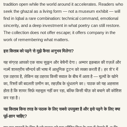
tradition open while the world around it accelerates. Readers who
seek the ghazal as a living form — not a museum exhibit — will
find in Iqbal a rare combination: technical command, emotional
sincerity, and a deep investment in what poetry can still restore.
The collection does not offer escape; it offers company in the
work of remembering what matters.
इस किताब को पढ़ने से मुझे कैसा अनुभव मिलेगा?
यह संग्रह आपको एक साथ सुकून और बेचैनी देगा। अम्मार इक़बाल की ग़ज़लें और
नज़्में शास्त्रीय सौन्दर्य की भाषा में आधुनिक टूटन को व्यक्त करती हैं। हर शे'र में
एक ठहराव है, लेकिन वह ठहराव किसी सवाल के बीच में आता है — मूल्यों के खोने
का, रिश्तों की बदलती ज़मीन का, तहज़ीब के धुंधलाने का। पाठक को यह अहसास
होता है कि शायर सिर्फ़ महसूस नहीं कर रहा, बल्कि किसी चीज़ को बचाने की कोशिश
कर रहा है।
यह किताब किस तरह के पाठक के लिए सबसे उपयुक्त है और इसे पढ़ने के लिए क्या
पूर्व-ज्ञान चाहिए?