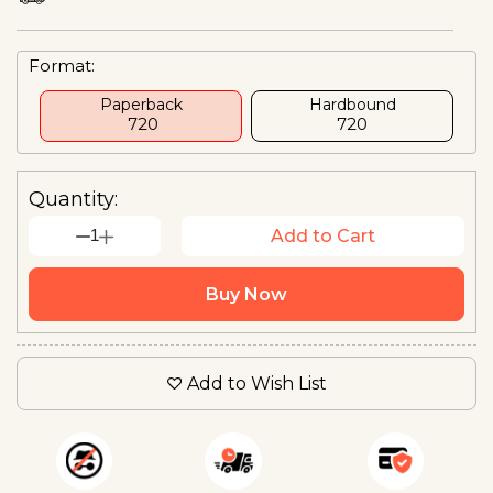
Format:
Paperback
Hardbound
₹ 720
₹720
Quantity:
1
Add to Cart
Buy Now
Add to Wish List