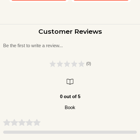
Customer Reviews
Be the first to write a review...
(0)
0 out of 5
Book