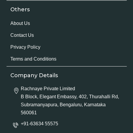
Others
About Us
Contact Us
Privacy Policy
Terms and Conditions
Company Details
Rachnaye Private Limited
B Block, Elegant Embassy, 402, Thurahalli Rd,
Subramanyapura, Bengaluru, Karnataka
560061
+91-63634 55575