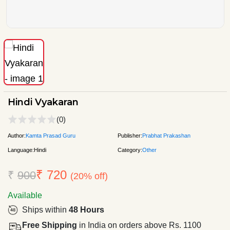
Hindi Vyakaran
(0)
Author:
Kamta Prasad Guru
Publisher:
Prabhat Prakashan
Language:
Hindi
Category:
Other
₹ 720
₹
900
(20% off)
Available
Ships within
48 Hours
Free Shipping
in India on orders above Rs. 1100