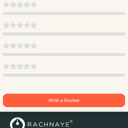
Write a Review