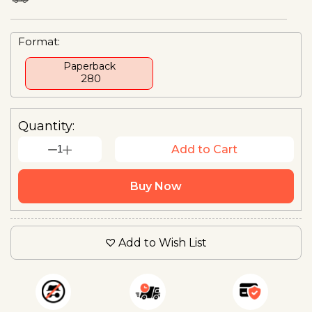
Format:
Paperback
₹ 280
Quantity:
1
Add to Cart
Buy Now
Add to Wish List