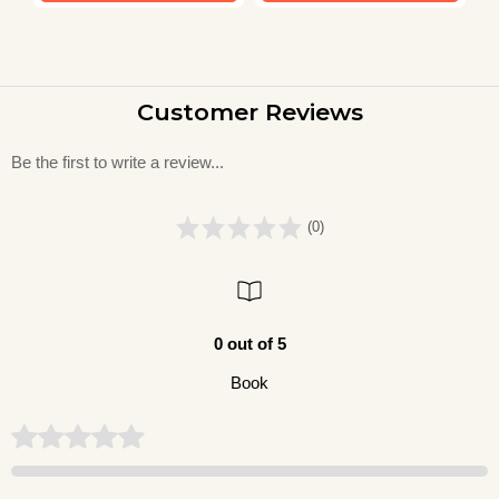
Customer Reviews
Be the first to write a review...
(0)
0 out of 5
Book