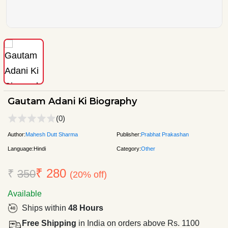
Gautam Adani Ki Biography
(0)
Author:
Mahesh Dutt Sharma
Publisher:
Prabhat Prakashan
Language:
Hindi
Category:
Other
₹ 280
₹
350
(20% off)
Available
Ships within
48 Hours
Free Shipping
in India on orders above Rs. 1100