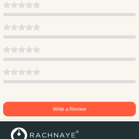
Write a Review