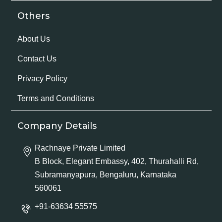
Others
About Us
Contact Us
Privacy Policy
Terms and Conditions
Company Details
Rachnaye Private Limited
B Block, Elegant Embassy, 402, Thurahalli Rd,
Subramanyapura, Bengaluru, Karnataka
560061
+91-63634 55575