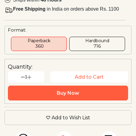
Free Shipping
in India on orders above Rs. 1100
Format:
Paperback
Hardbound
₹ 360
₹716
Quantity:
1
Add to Cart
Buy Now
Add to Wish List