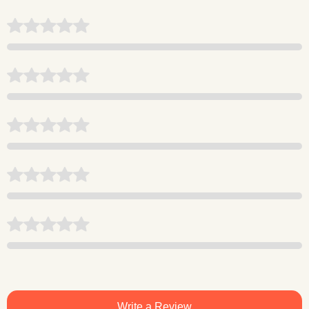
Write a Review