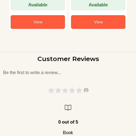
Available
Available
View
View
Customer Reviews
Be the first to write a review...
(0)
0 out of 5
Book