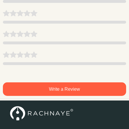
Write a Review