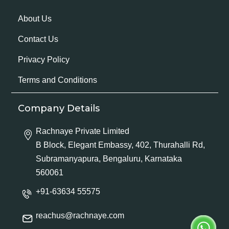
About Us
Contact Us
Privacy Policy
Terms and Conditions
Company Details
Rachnaye Private Limited
B Block, Elegant Embassy, 402, Thurahalli Rd,
Subramanyapura, Bengaluru, Karnataka
560061
+91-63634 55575
reachus@rachnaye.com