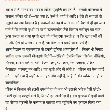
आरंभ से ही मानव स्वभाववश खोजी प्रवृत्ति का रहा है। उसके मस्तिष्क में
सवाल कौंधते रहे हैं—यह क्या है, कैसे है, क्यों है आदि। ऐसे ही सवालों से
जूझने का नाम विज्ञान है। सवालों की तह में जाने की कोशिश से ही हम जान
पाते हैं कि हमारी पृथ्वी पर कभी डायनासोर जैसे विशाल सरीसृप का राज
हुआ करता था तथा पृथ्वी सूर्य की परिक्रमा करती है, न कि सूर्य पृथ्वी की
—और ऐसे ही अनंत सवाल हैं, जो विज्ञान ने हमारे समक्ष रखे हैं।
आज विज्ञान के प्रभामंडल से हमारी दुनिया ओतप्रोत है। जिधर भी निगाह
डालिए उधर उसकी मौजूदगी मिलेगी—रेडियो, टेपरिकॉर्डर, सिनेमा, वीडियो,
फ्रिज, वाशिंग मशीन, टेलीविजन, कंप्यूटर, कार, रेल, जहाज, रॉकेट,
मिसाइल, परमाणु बम आदि। यह सूची और भी लंबी है। जीवन का ऐसा कोई
कोना नहीं बचा हैं जहाँ उसका हस्तक्षेप नहीं है, चाहे नितांत व्यक्तिगत हो या
सामाजिक।
जीवन में विज्ञान की इतनी उपयोगिता के बाद भी इसकी अनेक ऐसी छोटी-
छोटी एवं महत्त्वपूर्ण बातें हैं, जिनसे हम अनभिज्ञ हैं। इस पुस्तक में इन्हीं बातों
को रोचक प्रश्नों के माध्यम से पाठकों तक पहुँचाने का प्रयत्न किया गया
है।