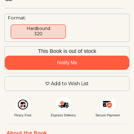
Format:
Hardbound
₹320
This Book is out of stock
Notify Me
Add to Wish List
Piracy Free
Express Delivery
Secure Payment
About the Book