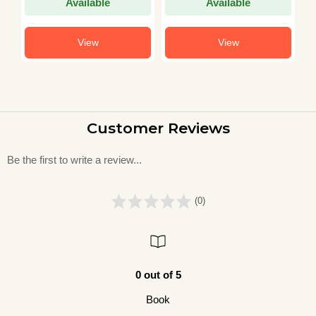
Available
Available
View
View
Customer Reviews
Be the first to write a review...
(0)
0 out of 5
Book