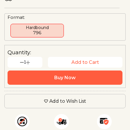
Format:
Hardbound
₹796
Quantity:
1
Add to Cart
Buy Now
Add to Wish List