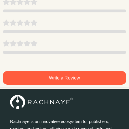
Write a Review
Rachnaye is an innovative ecosystem for publishers,
readers, and writers, offering a wide range of tools and