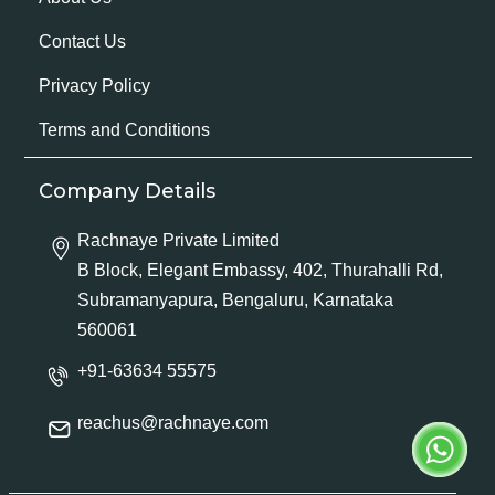
Contact Us
Privacy Policy
Terms and Conditions
Company Details
Rachnaye Private Limited
B Block, Elegant Embassy, 402, Thurahalli Rd,
Subramanyapura, Bengaluru, Karnataka
560061
+91-63634 55575
reachus@rachnaye.com