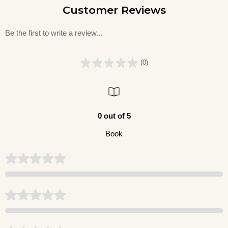
Customer Reviews
Be the first to write a review...
(0)
0 out of 5
Book