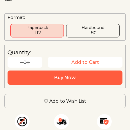
Format:
Paperback
Hardbound
₹ 112
₹180
Quantity:
1
Add to Cart
Buy Now
Add to Wish List