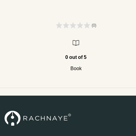
(0)
0 out of 5
Book