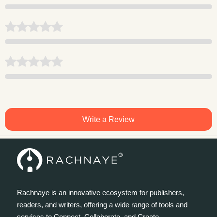
Write a Review
Rachnaye is an innovative ecosystem for publishers,
readers, and writers, offering a wide range of tools and
services to Connect, Collaborate, and Create.