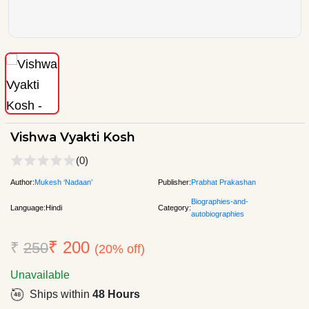
Vishwa Vyakti Kosh
(0)
Author:
Mukesh ‘Nadaan’
Publisher:
Prabhat Prakashan
Biographies-and-
Language:
Hindi
Category:
autobiographies
₹ 200
₹
250
(20% off)
Unavailable
Ships within
48 Hours