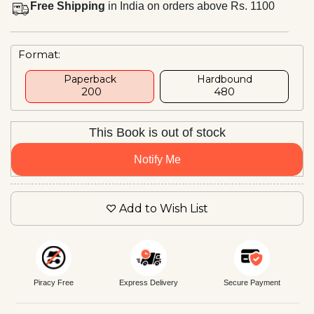
Free Shipping
in India on orders above Rs. 1100
Format:
Paperback
Hardbound
₹ 200
₹480
This Book is out of stock
Notify Me
Add to Wish List
Piracy Free
Express Delivery
Secure Payment