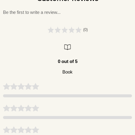
Be the first to write a review...
(0)
0 out of 5
Book