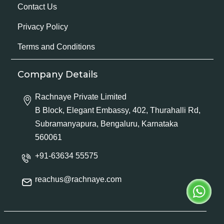
Contact Us
Privacy Policy
Terms and Conditions
Company Details
Rachnaye Private Limited
B Block, Elegant Embassy, 402, Thurahalli Rd,
Subramanyapura, Bengaluru, Karnataka
560061
+91-63634 55575
reachus@rachnaye.com