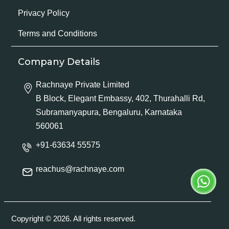
Privacy Policy
Terms and Conditions
Company Details
Rachnaye Private Limited
B Block, Elegant Embassy, 402, Thurahalli Rd,
Subramanyapura, Bengaluru, Karnataka
560061
+91-63634 55575
reachus@rachnaye.com
Copyright © 2026. All rights reserved.