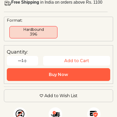
Free Shipping
in India on orders above Rs. 1100
Format:
Hardbound
₹396
Quantity:
1
Add to Cart
Buy Now
Add to Wish List