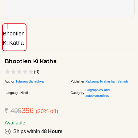
Bhootlen Ki Katha
(0)
Author:
Totaram Sanadhya
Publisher:
Rajkamal Prakashan Samuh
Biographies-and-
Language:
Hindi
Category:
autobiographies
396
₹
495
(20% off)
Available
Ships within
48 Hours