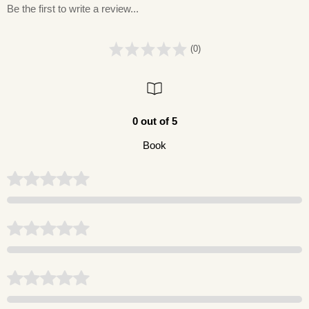
Be the first to write a review...
(0)
0 out of 5
Book