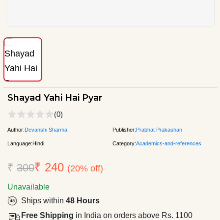
Shayad Yahi Hai Pyar
(0)
Author:
Devanshi Sharma
Publisher:
Prabhat Prakashan
Language:
Hindi
Category:
Academics-and-references
₹ 240
₹
300
(20% off)
Unavailable
Ships within
48 Hours
Free Shipping
in India on orders above Rs. 1100