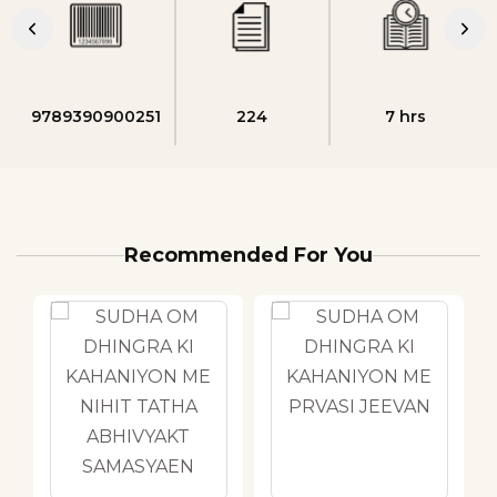
9789390900251
224
7 hrs
Recommended For You