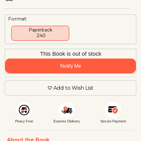
Format:
Paperback
₹ 240
This Book is out of stock
Notify Me
Add to Wish List
Piracy Free
Express Delivery
Secure Payment
About the Book