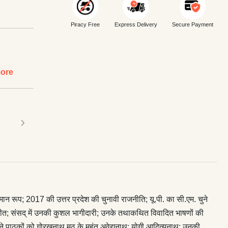
Piracy Free
Express Delivery
Secure Payment
ore
›
मान रूप; 2017 की उत्तर प्रदेश की चुनावी राजनीति; यू.पी. का सी.एम. चुने
ी जीत; संसद् में उनकी कुशल भागीदारी; उनके तथाकथित विवादित भाषणों की
पने पाठकों को गोरखनाथ मठ के महंत अवेद्यनाथ; योगी आदित्यनाथ; उनकी