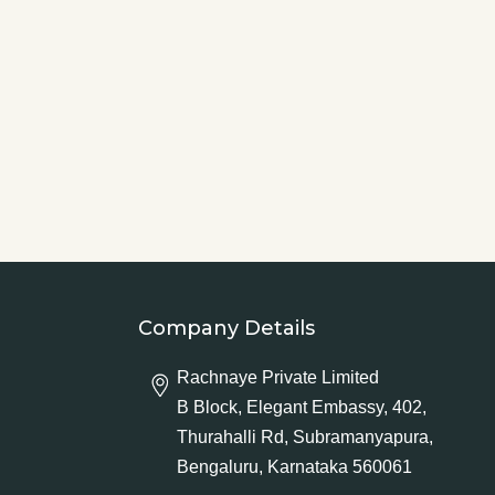
Company Details
Rachnaye Private Limited
B Block, Elegant Embassy, 402,
Thurahalli Rd, Subramanyapura,
Bengaluru, Karnataka 560061