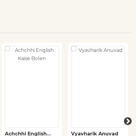
Achchhi English
Vyavharik Anuvad