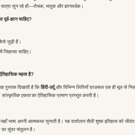
ी यात्रा सुन रहे हों—रोचक, भावुक और ज्ञानवर्धक।
 पूर्व-ज्ञान चाहिए?
।
ैसे जुड़ी हैं।
ें जिज्ञासा चाहिए।
ऐतिहासिक महत्व है?
यह पुस्तक दिखाती है कि
हिंदी-उर्दू
और विभिन्न लिपियाँ दरअसल एक ही मूल से निक
ब
सांस्कृतिक एकता
का ऐतिहासिक प्रमाण प्रस्तुत करती है।
 जहाँ भाषा अपनी आत्मकथा सुनाती है। यह वार्तालाप शैली शुष्क इतिहास को जीवं
क का सुंदर संतुलन है।