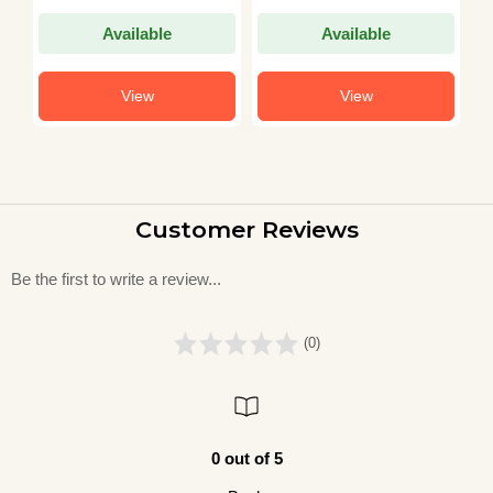
Available
Available
View
View
Customer Reviews
Be the first to write a review...
(0)
0 out of 5