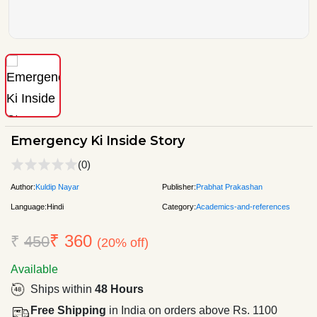
Emergency Ki Inside Story
(0)
Author:
Kuldip Nayar
Publisher:
Prabhat Prakashan
Language:
Hindi
Category:
Academics-and-references
₹ 360
₹
450
(20% off)
Available
Ships within
48 Hours
Free Shipping
in India on orders above Rs. 1100