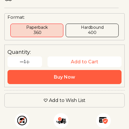
Format:
Paperback
Hardbound
₹ 360
₹400
Quantity:
1
Add to Cart
Buy Now
Add to Wish List