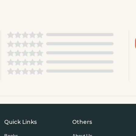
Quick Links
Others