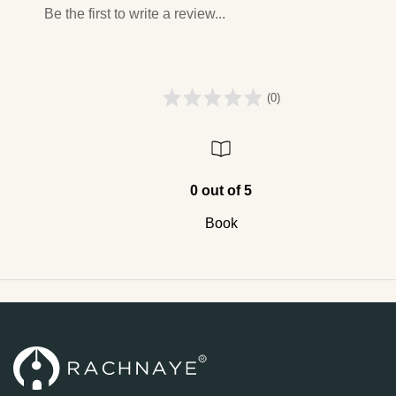
Be the first to write a review...
(0)
0 out of 5
Book