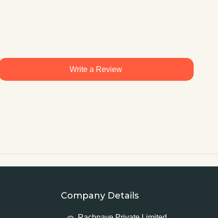
Write a Review
Company Details
Rachnaye Private Limited