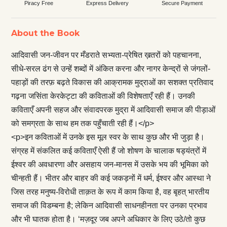
Piracy Free
Express Delivery
Secure Payment
About the Book
आदिवासी जन-जीवन पर मँडराते सभ्यता-प्रेषित ख़तरों को पहचानना,
सीधे-सरल ढंग से उन्हें शब्दों में अंकित करना और नागर केन्द्रों से जंगलों-
पहाड़ों की तरफ़ बढ़ते विकास की आक्रामक मुद्राओं का सशक्त प्रतिवाद
गढ़ना जसिंता केरकेट्टा की कविताओं की विशेषताएँ रही हैं। उनकी
कविताएँ अपनी सहज और संवादपरक मुद्रा में आदिवासी समाज की पीड़ाओं
को समग्रता के साथ हम तक पहुँचाती रही हैं।</p>
<p>इन कविताओं में उनके इस मूल स्वर के साथ कुछ और भी जुड़ा है।
संग्रह में संकलित कई कविताएँ ऐसी हैं जो शोषण के चालाक षड्यंत्रों में
ईश्वर की अवधारणा और असहाय जन-मानस में उसके भय की भूमिका को
चीन्हती हैं। भीतर और बाहर की कई जकड़नों में धर्म, ईश्वर और आस्था ने
जिस तरह मनुष्य-विरोधी ताक़त के रूप में काम किया है, वह बृहत् भारतीय
समाज की विडम्बना है; लेकिन आदिवासी साधनहीनता पर उनका प्रभाव
और भी घातक होता है। ‘मज़दूर जब अपने अधिकार के लिए उठे/तो कुछ