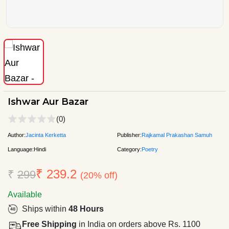
Ishwar Aur Bazar
(0)
Author:
Jacinta Kerketta
Publisher:
Rajkamal Prakashan Samuh
Language:
Hindi
Category:
Poetry
₹ 239.2
₹
299
(20% off)
Available
Ships within
48 Hours
Free Shipping
in India on orders above Rs. 1100