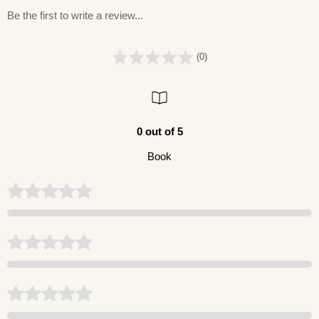
Be the first to write a review...
(0)
0 out of 5
Book