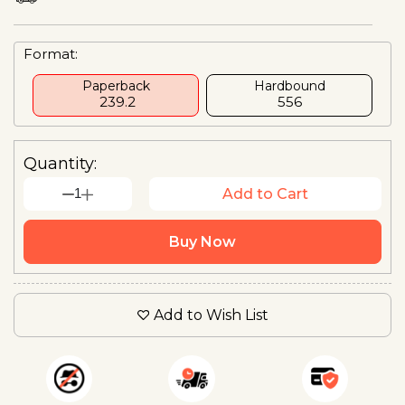
Format:
Paperback
Hardbound
₹ 239.2
₹556
Quantity:
1
Add to Cart
Buy Now
Add to Wish List