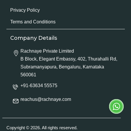
Privacy Policy
Terms and Conditions
Company Details
Rachnaye Private Limited
B Block, Elegant Embassy, 402, Thurahalli Rd,
Subramanyapura, Bengaluru, Karnataka
560061
+91-63634 55575
reachus@rachnaye.com
Copyright © 2026. All rights reserved.