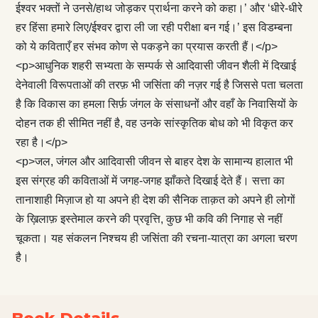
ईश्वर भक्तों ने उनसे/हाथ जोड़कर प्रार्थना करने को कहा।’ और ‘धीरे-धीरे
हर हिंसा हमारे लिए/ईश्वर द्वारा ली जा रही परीक्षा बन गई।’ इस विडम्बना
को ये कविताएँ हर संभव कोण से पकड़ने का प्रयास करती हैं।</p>
<p>आधुनिक शहरी सभ्यता के सम्पर्क से आदिवासी जीवन शैली में दिखाई
देनेवाली विरूपताओं की तरफ़ भी जसिंता की नज़र गई है जिससे पता चलता
है कि विकास का हमला सिर्फ़ जंगल के संसाधनों और वहाँ के निवासियों के
दोहन तक ही सीमित नहीं है, वह उनके सांस्कृतिक बोध को भी विकृत कर
रहा है।</p>
<p>जल, जंगल और आदिवासी जीवन से बाहर देश के सामान्य हालात भी
इस संग्रह की कविताओं में जगह-जगह झाँकते दिखाई देते हैं। सत्ता का
तानाशाही मिज़ाज हो या अपने ही देश की सैनिक ताक़त को अपने ही लोगों
के ख़िलाफ़ इस्तेमाल करने की प्रवृत्ति, कुछ भी कवि की निगाह से नहीं
चूकता। यह संकलन निश्चय ही जसिंता की रचना-यात्रा का अगला चरण
है।