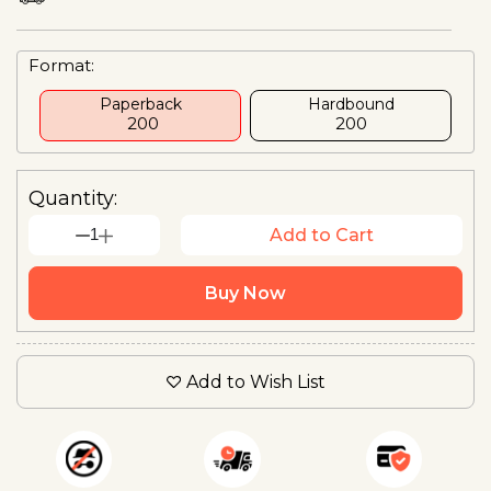
Format:
Paperback
Hardbound
₹ 200
₹200
Quantity:
1
Add to Cart
Buy Now
Add to Wish List