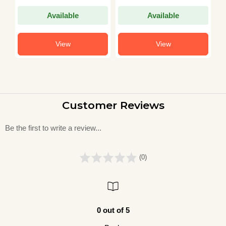
Available
Available
View
View
Customer Reviews
Be the first to write a review...
(0)
0 out of 5