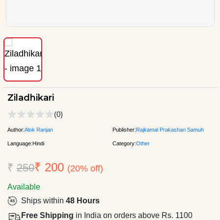
Ziladhikari
(0)
Author:
Alok Ranjan
Publisher:
Rajkamal Prakashan Samuh
Language:
Hindi
Category:
Other
₹ 200
₹
250
(20% off)
Available
Ships within
48 Hours
Free Shipping
in India on orders above Rs. 1100