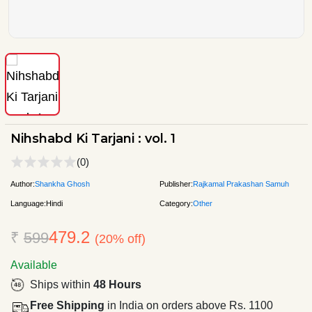
Nihshabd Ki Tarjani : vol. 1
(0)
Author:
Shankha Ghosh
Publisher:
Rajkamal Prakashan Samuh
Language:
Hindi
Category:
Other
479.2
₹
599
(20% off)
Available
Ships within
48 Hours
Free Shipping
in India on orders above Rs. 1100