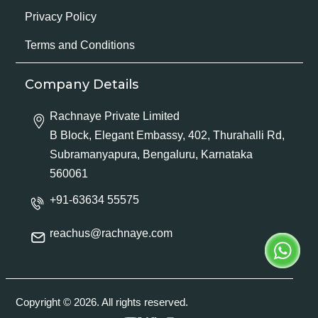
Privacy Policy
Terms and Conditions
Company Details
Rachnaye Private Limited
B Block, Elegant Embassy, 402, Thurahalli Rd,
Subramanyapura, Bengaluru, Karnataka
560061
+91-63634 55575
reachus@rachnaye.com
Copyright © 2026. All rights reserved.