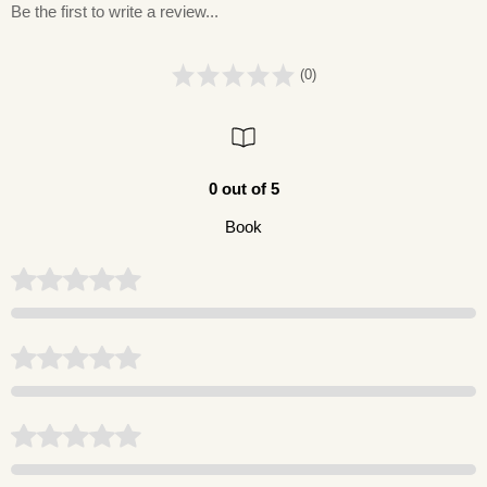
Be the first to write a review...
(0)
0 out of 5
Book