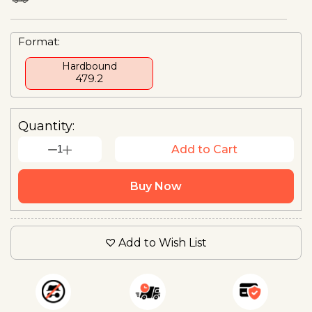
Format:
Hardbound
₹479.2
Quantity:
1
Add to Cart
Buy Now
Add to Wish List