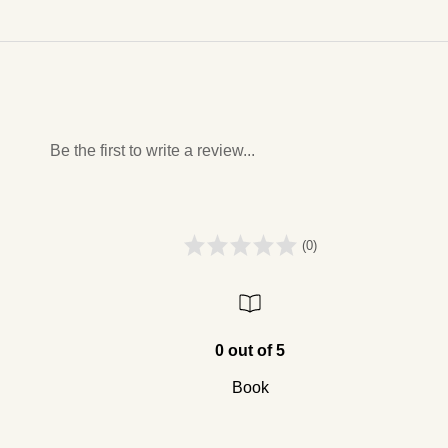
Be the first to write a review...
(0)
0 out of 5
Book