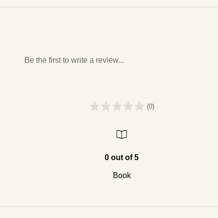
Be the first to write a review...
(0)
0 out of 5
Book