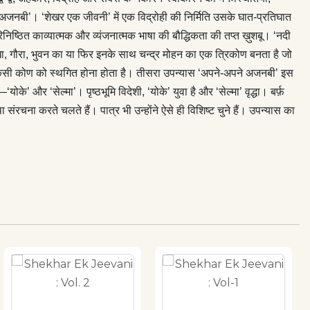
ने अजनबी’। ‘शेखर एक जीवनी’ में एक विद्रोही की निर्मिति उसके घात-प्रतिघात
निष्ठित काव्यात्मक और व्यंजनात्मक भाषा की बौद्धिकता की तप्त ख़ुशबू। ‘नदी
 रेखा, गौरा, भुवन का या फिर इनके साथ चन्द्र मोहन का एक त्रिकोण बनता है जो
ी-न-किसी कोण को स्थगित होना होता है। तीसरा उपन्यास ‘अपने-अपने अजनबी’ इस
के’ और ‘सेल्मा’। पृष्ठभूमि विदेशी, ‘योके’ युवा है और ‘सेल्मा’ वृद्धा। बर्फ़
ंरचना करते चलते हैं। पात्र भी उन्होंने ऐसे ही विशिष्ट चुने हैं। उपन्यास का