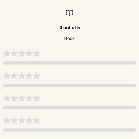
0 out of 5
Book