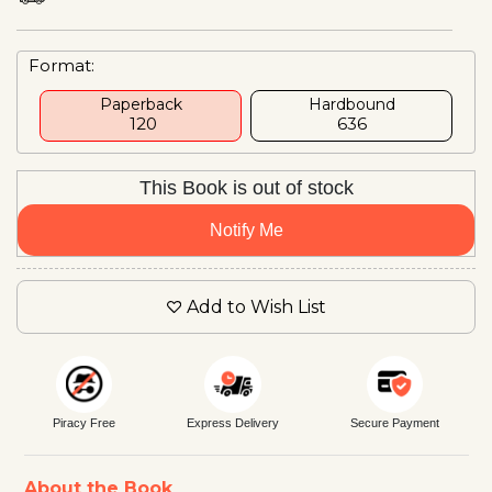
Format:
Paperback
Hardbound
₹ 120
₹636
This Book is out of stock
Notify Me
Add to Wish List
Piracy Free
Express Delivery
Secure Payment
About the Book