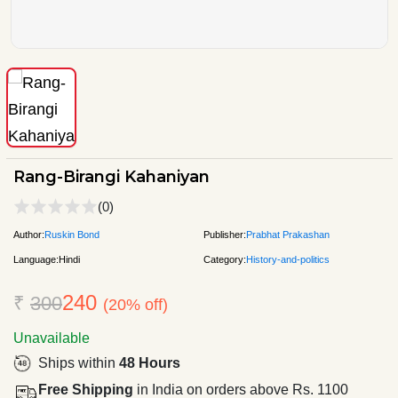
Rang-Birangi Kahaniyan
(0)
Author:
Ruskin Bond
Publisher:
Prabhat Prakashan
Language:
Hindi
Category:
History-and-politics
240
₹
300
(20% off)
Unavailable
Ships within
48 Hours
Free Shipping
in India on orders above Rs. 1100