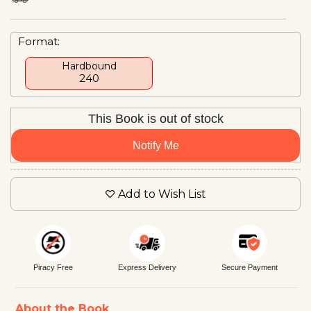
Format:
Hardbound
₹240
This Book is out of stock
Notify Me
Add to Wish List
Piracy Free
Express Delivery
Secure Payment
About the Book