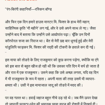
"रंग-बिरंगी कहानियाँ—रस्किन बॉण्ड
और फिर एक दिन हमारे हाउस मास्टर मि. फिशर के हाथ मेरी महान्
साहित्यिक कृति 'नौ महीने’ लग गई, और वे उसे अपने साथ ले गए। जैसा
उन्होंने बाद में बताया कि उन्होंने उसे आद्योपांत पढ़ा। चूँकि उन दिनों
कॉरपोरल सजा का रिवाज था। बेंत से मेरी छह बार धुनाई हुई और मेरी
पांडुलिपि फाड़कर मि. फिशर की रद‍्दी की टोकरी के हवाले कर दी गई।
¨
इस माया को तोडऩे के लिए राजकुमार को कुछ करना पड़ेगा, क्योंकि मा एंगे
को इस बात से बहुत खीज हो रही थी कि उसका पति दिन में सर्प हो जाता है
और रात में एक राजकुमार। उसने कहा कि उसे अच्छा लगता, यदि वह दिन
में भी राजकुमार के रूप में रहता। अपनी माता की तरह उसमें भी व्यापार-
क्षमता थी। उसी ने इस मायाजाल जादू को तोडऩे में मदद की।
¨
पर वह गलत था। हवाई जहाज बहुत नीचे उड़ रहे थे। जब मैंने ऊपर देखा
तो जापानी फाइटर-प्लेन की भयानक छाया सूरज की रोशनी में दिखाई दी।