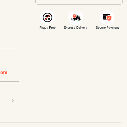
Piracy Free
Express Delivery
Secure Payment
ore
›