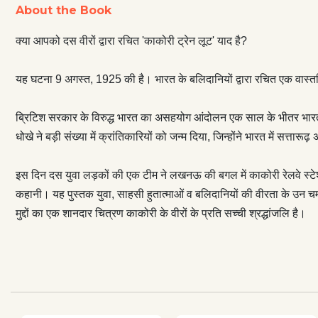
About the Book
आज तक हमारे लिए 
पीड़ा, दुविधा और 
क्या आपको दस वीरों द्वारा रचित 'काकोरी ट्रेन लूट' याद है?
श्रद्धांजलि है।
यह घटना 9 अगस्त, 1925 की है। भारत के बलिदानियों द्वारा रचित एक वास्
ब्रिटिश सरकार के विरुद्ध भारत का असहयोग आंदोलन एक साल के भीतर भारत क
धोखे ने बड़ी संख्या में क्रांतिकारियों को जन्म दिया, जिन्होंने भारत में सत्तारू
इस दिन दस युवा लड़कों की एक टीम ने लखनऊ की बगल में काकोरी रेलवे स्टेश
कहानी। यह पुस्तक युवा, साहसी हुतात्माओं व बलिदानियों की वीरता के उन चमक
मुद्दों का एक शानदार चित्रण काकोरी के वीरों के प्रति सच्ची श्रद्धांजलि है।