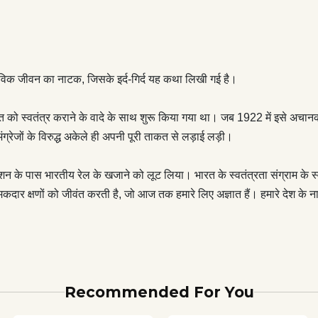
अज्ञात हैं। हमारे देश के नायकों और उनके परिवारों के जीवन में मानसिक
अस्तित्व के मुद्दों का एक शानदार चित्रण काकोरी के वीरों के प्रति सच्ची
तविक जीवन का नाटक, जिसके इर्द-गिर्द यह कथा लिखी गई है।
ो स्वतंत्र कराने के वादे के साथ शुरू किया गया था। जब 1922 में इसे अचानक व
ढ़ अंग्रेजों के विरुद्ध अकेले ही अपनी पूरी ताकत से लड़ाई लड़ी।
न के पास भारतीय रेल के खजाने को लूट लिया। भारत के स्वतंत्रता संग्राम के स्
दार क्षणों को जीवंत करती है, जो आज तक हमारे लिए अज्ञात हैं। हमारे देश के ना
Recommended For You