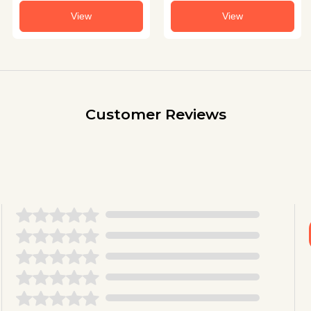
View
View
Customer Reviews