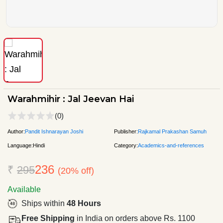
Warahmihir : Jal Jeevan Hai
(0)
Author:
Pandit Ishnarayan Joshi
Publisher:
Rajkamal Prakashan Samuh
Language:
Hindi
Category:
Academics-and-references
236
₹
295
(20% off)
Available
Ships within
48 Hours
Free Shipping
in India on orders above Rs. 1100