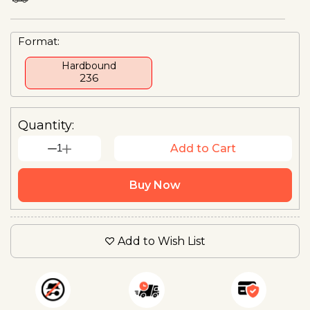
Format:
Hardbound
₹236
Quantity:
1
Add to Cart
Buy Now
Add to Wish List