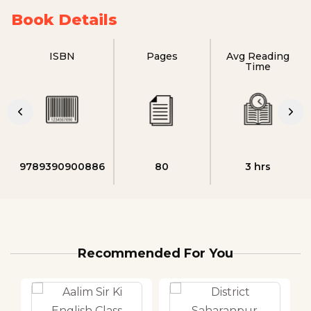
Book Details
ISBN
Pages
Avg Reading
Time
9789390900886
80
3 hrs
Recommended For You