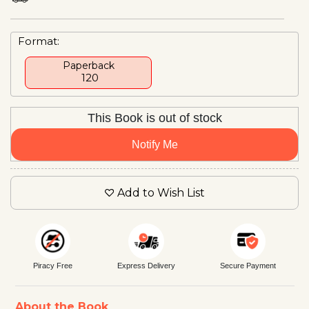
Format:
Paperback
₹ 120
This Book is out of stock
Notify Me
Add to Wish List
Piracy Free
Express Delivery
Secure Payment
About the Book