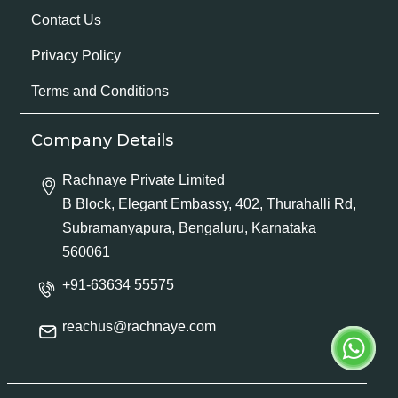
Contact Us
Privacy Policy
Terms and Conditions
Company Details
Rachnaye Private Limited
B Block, Elegant Embassy, 402, Thurahalli Rd,
Subramanyapura, Bengaluru, Karnataka
560061
+91-63634 55575
reachus@rachnaye.com