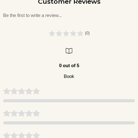
Customer Reviews
Be the first to write a review...
(0)
0 out of 5
Book