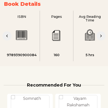
Book Details
ISBN
Pages
Avg Reading
Time
9789390900084
160
5 hrs
Recommended For You