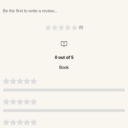
Be the first to write a review...
(0)
0 out of 5
Book