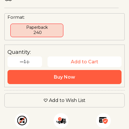
Format:
Paperback
₹ 240
Quantity:
1
Add to Cart
Buy Now
Add to Wish List