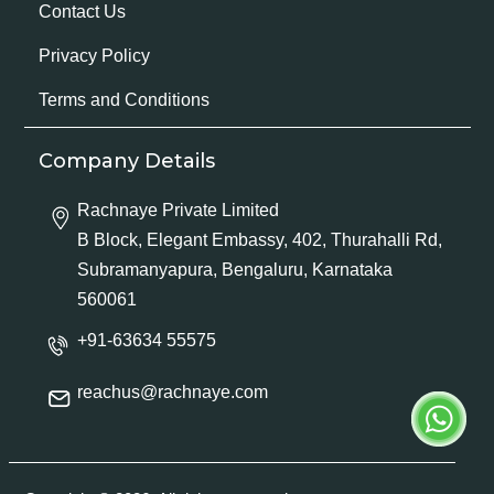
Contact Us
Privacy Policy
Terms and Conditions
Company Details
Rachnaye Private Limited
B Block, Elegant Embassy, 402, Thurahalli Rd,
Subramanyapura, Bengaluru, Karnataka
560061
+91-63634 55575
reachus@rachnaye.com