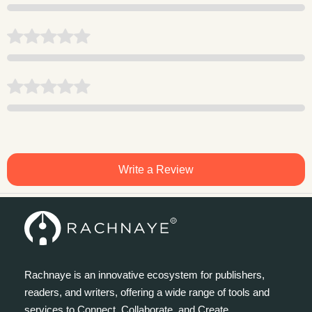
Write a Review
Rachnaye is an innovative ecosystem for publishers,
readers, and writers, offering a wide range of tools and
services to Connect, Collaborate, and Create.