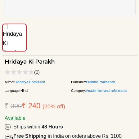
Hridaya Ki Parakh
(0)
Author:
Acharya Chatursen
Publisher:
Prabhat Prakashan
Language:
Hindi
Category:
Academics-and-references
₹ 240
₹
300
(20% off)
Available
Ships within
48 Hours
Free Shipping
in India on orders above Rs. 1100