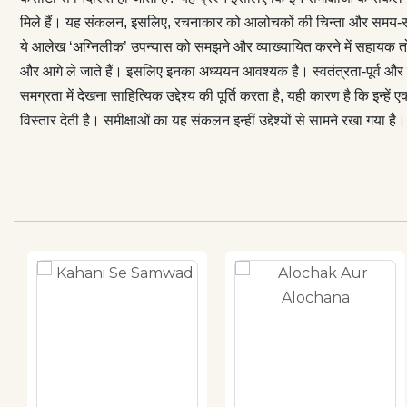
समीक्षकों, आलोचक
मिले हैं। यह संकलन, इसलिए, रचनाकार को आलोचकों की चिन्ता और समय-समय प
इन आलेखों को समग्
ये आलेख ‘अग्निलीक’ उपन्यास को समझने और व्याख्यायित करने में सहायक तो ह
साथ रखकर प्रस्त
और आगे ले जाते हैं। इसलिए इनका अध्ययन आवश्यक है। स्वतंत्रता-पूर्व और स
का भला या बुरा 
समग्रता में देखना साहित्यिक उद्देश्य की पूर्ति करता है, यही कारण है कि 
संकलन इन्हीं उद्दे
विस्तार देती है। समीक्षाओं का यह संकलन इन्हीं उद्देश्यों से सामने रखा गया है।