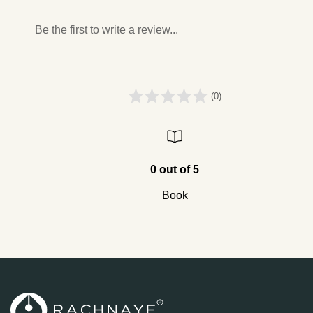
Be the first to write a review...
(0)
0 out of 5
Book