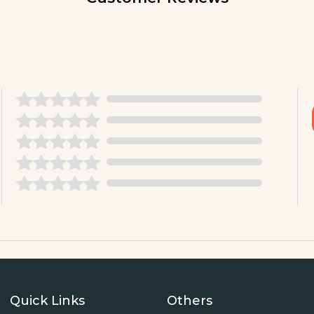
Quick Links
Others