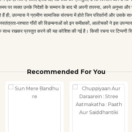
ों ने इस उपन्यास के बहाने गम्भीरता से देखा-परखा और अभिव्यक्त किया है।
र व्यक्त उनके निदेशों के सम्मान के बाद भी अपनी तपस्या, अपने अनुभव और स्व
रता में देखना साहित्यिक उद्देश्य की पूर्ति करता है, यही कारण है कि इन्हें एक
ैं ही, उपन्यास ने ग्रामीण सामाजिक संरचना में होते जिन परिवर्तनों और उसके सा
ुत करने की यह कोशिश की गई है। किसी रचना पर टिप्पणी सिर्फ़ उस रचना
्वतंत्रता-पश्चात गाँवों की विडम्बनाओं को इन समीक्षकों, आलोचकों ने इस उपन्य
नहीं करती, यह उस विधा की समझ को भी विस्तार देती है। समीक्षाओं का यह
इन्हें एक साथ रखकर प्रस्तुत करने की यह कोशिश की गई है। किसी रचना पर टिप्पण
श्यों से सामने रखा गया है।
Recommended For You