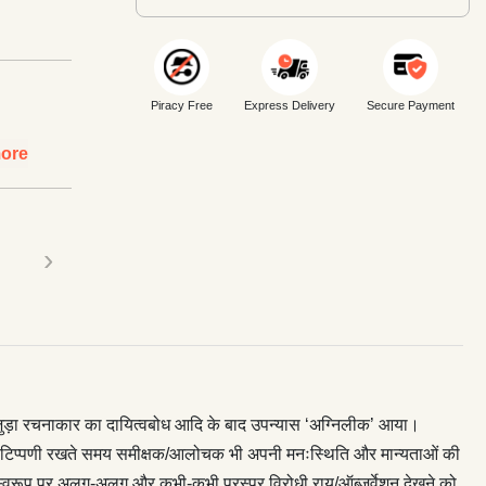
Piracy Free
Express Delivery
Secure Payment
ore
›
ुड़ा रचनाकार का दायित्वबोध आदि के बाद उपन्यास ‘अग्निलीक’ आया।
ी टिप्पणी रखते समय समीक्षक/आलोचक भी अपनी मनःस्थिति और मान्यताओं की
के स्वरूप पर अलग-अलग और कभी-कभी परस्पर विरोधी राय/ऑब्ज़र्वेशन देखने को