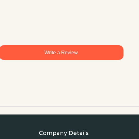
Write a Review
Company Details