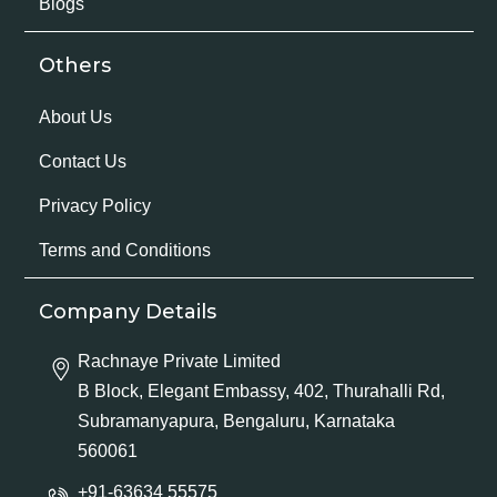
Blogs
Others
About Us
Contact Us
Privacy Policy
Terms and Conditions
Company Details
Rachnaye Private Limited
B Block, Elegant Embassy, 402, Thurahalli Rd,
Subramanyapura, Bengaluru, Karnataka
560061
+91-63634 55575