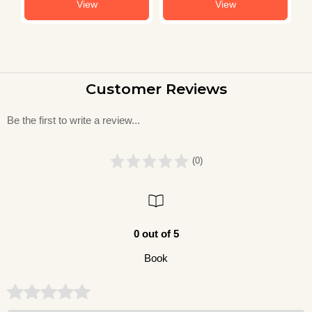
View
View
Customer Reviews
Be the first to write a review...
(0)
0 out of 5
Book