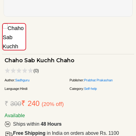
Chaho Sab Kuchh Chaho
(0)
Author:
Sadhguru
Publisher:
Prabhat Prakashan
Language:
Hindi
Category:
Self-help
₹ 240
₹
300
(20% off)
Available
Ships within
48 Hours
Free Shipping
in India on orders above Rs. 1100