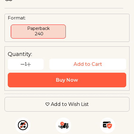
Format:
Paperback
₹ 240
Quantity:
1
Add to Cart
Buy Now
Add to Wish List