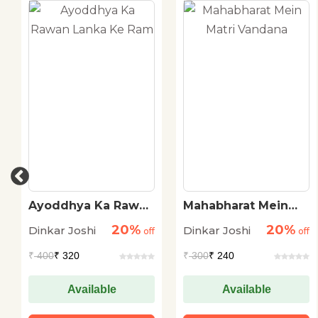
Ayoddhya Ka Rawan
Mahabharat Mein
Lanka Ke Ram
Matri Vandana
20%
20%
Dinkar Joshi
Dinkar Joshi
off
off
₹
400
₹ 320
₹
300
₹ 240
Available
Available