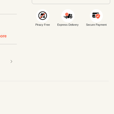
Piracy Free
Express Delivery
Secure Payment
ore
›