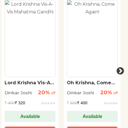
Lord Krishna Vis-A-
Oh Krishna, Come
Vis Mahatma Gandhi
Again!
20%
20%
Dinkar Joshi
Dinkar Joshi
off
off
₹
400
₹ 320
₹
500
₹ 400
Available
Available