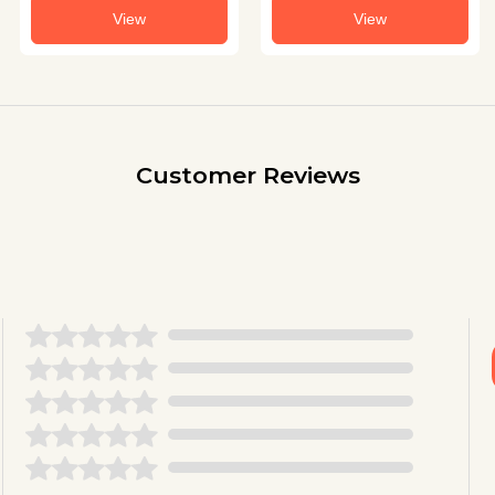
View
View
Customer Reviews