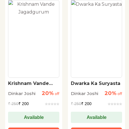
Krishnam Vande
Dwarka Ka Suryasta
Jagadgurum
20%
20%
Dinkar Joshi
Dinkar Joshi
off
off
₹
250
₹ 200
₹
250
₹ 200
Available
Available