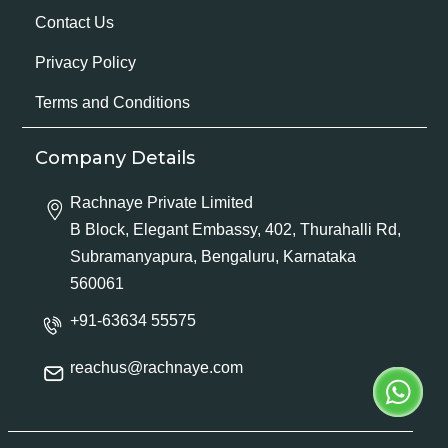
Contact Us
Privacy Policy
Terms and Conditions
Company Details
Rachnaye Private Limited
B Block, Elegant Embassy, 402, Thurahalli Rd,
Subramanyapura, Bengaluru, Karnataka
560061
+91-63634 55575
reachus@rachnaye.com