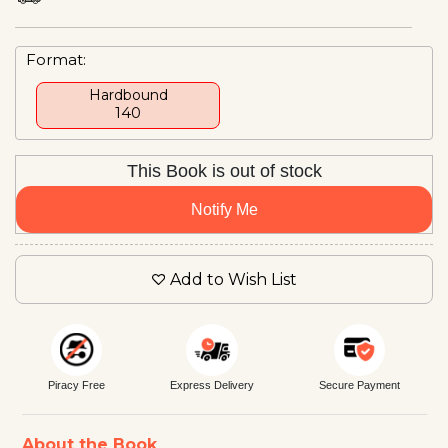
Format:
Hardbound
₹140
This Book is out of stock
Notify Me
Add to Wish List
Piracy Free
Express Delivery
Secure Payment
About the Book