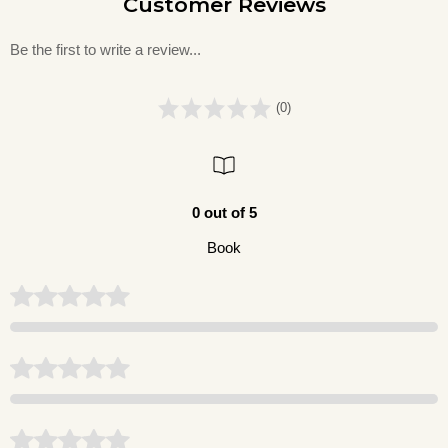
Customer Reviews
Be the first to write a review...
(0)
0 out of 5
Book