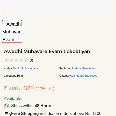
Awadhi Muhavare Evam Lokoktiyan
(0)
Author:
Dr. G. S. Srivastava
Publisher:
Prabhat Prakashan
Language:
Hindi
Category:
Language-linguistics
₹ 320
₹
400
(20% off)
Available
Ships within
48 Hours
Free Shipping
in India on orders above Rs. 1100