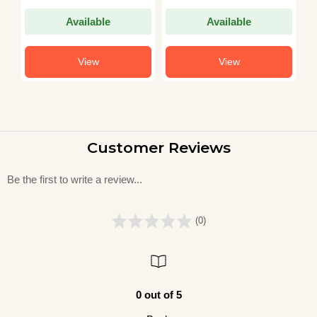
Available
Available
View
View
Customer Reviews
Be the first to write a review...
(0)
0 out of 5