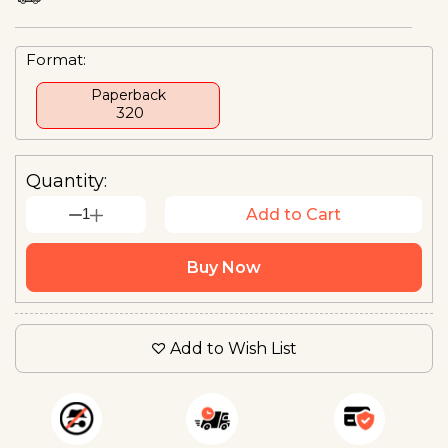
Format:
Paperback
₹ 320
Quantity:
1
Add to Cart
Buy Now
Add to Wish List