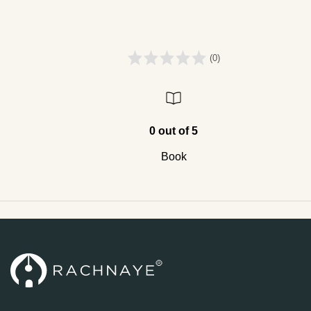
(0)
0 out of 5
Book