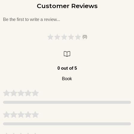
Customer Reviews
Be the first to write a review...
(0)
0 out of 5
Book