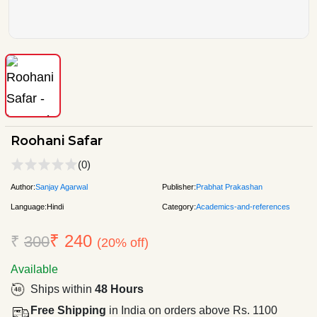
Roohani Safar
(0)
Author:
Sanjay Agarwal
Publisher:
Prabhat Prakashan
Language:
Hindi
Category:
Academics-and-references
₹ 240
₹
300
(20% off)
Available
Ships within
48 Hours
Free Shipping
in India on orders above Rs. 1100