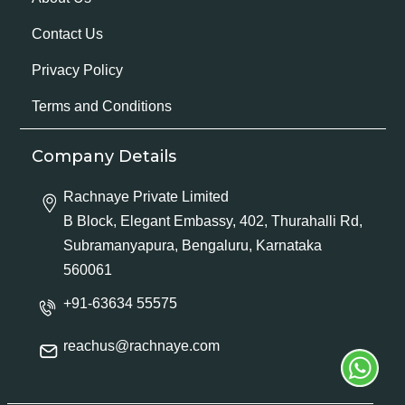
Contact Us
Privacy Policy
Terms and Conditions
Company Details
Rachnaye Private Limited
B Block, Elegant Embassy, 402, Thurahalli Rd,
Subramanyapura, Bengaluru, Karnataka
560061
+91-63634 55575
reachus@rachnaye.com