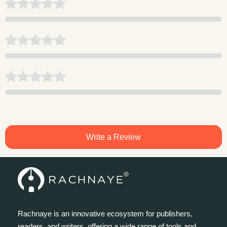
Write a Review
Rachnaye is an innovative ecosystem for publishers,
readers, and writers, offering a wide range of tools and