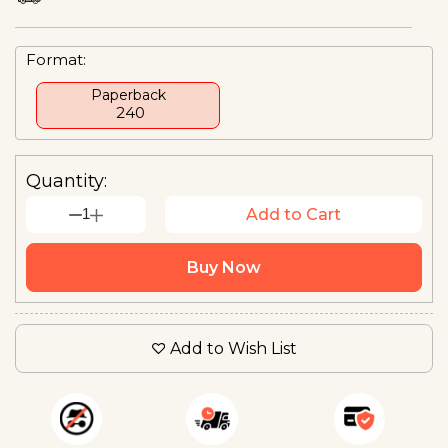
Format:
Paperback
₹ 240
Quantity:
1
Add to Cart
Buy Now
Add to Wish List